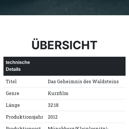
ÜBERSICHT
technische
Details
Titel
Das Geheimnis des Waldsteins
Genre
Kurzfilm
Länge
32:18
Produktionsjahr
2012
Produktionsort
Münchberg/­Kleinlosnitz/­