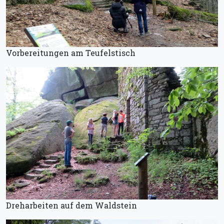
Vorbereitungen am Teufelstisch
Dreharbeiten auf dem Waldstein